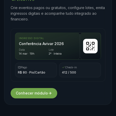
Crie eventos pagos ou gratuitos, configure lotes, emita
ingressos digitais e acompanhe tudo integrado ao
financeiro.
INGRESSO DIGITAL
Conferência Avivar 2026
Data
Lote
14 mar · 19h
2º · Inteira
Pago
Check-in
R$ 80 · Pix/Cartão
412 / 500
Conhecer módulo