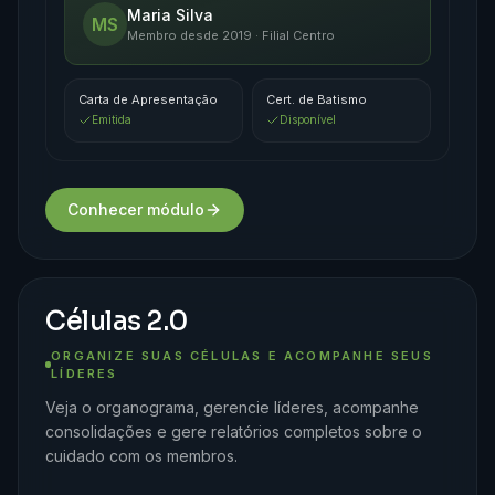
Maria Silva
MS
Membro desde 2019 · Filial Centro
Carta de Apresentação
Cert. de Batismo
Emitida
Disponível
Conhecer módulo
Células 2.0
ORGANIZE SUAS CÉLULAS E ACOMPANHE SEUS
LÍDERES
Veja o organograma, gerencie líderes, acompanhe
consolidações e gere relatórios completos sobre o
cuidado com os membros.