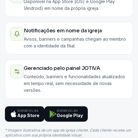
Disponível na App Store (iOS) e Google Play
(Android) em nome da própria igreja.
Notificações em nome da igreja
Avisos, banners e campanhas chegam ao membro
com a identidade da filial.
Gerenciado pelo painel JOTIVA
Conteúdo, banners e funcionalidades atualizados
em tempo real, sem necessidade de novas
versões.
DISPONÍVEL NA
DISPONÍVEL NO
App Store
Google Play
* Imagem ilustrativa de um app de igreja cliente. Cada cliente recebe um
aplicativo com sua própria identidade visual.