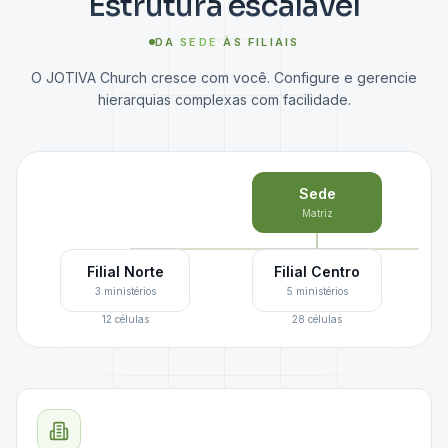
Estrutura escalável
DA
SEDE
ÀS FILIAIS
O JOTIVA Church cresce com você. Configure e gerencie
hierarquias complexas com facilidade.
Sede
Matriz
Filial Norte
Filial Centro
3 ministérios
5 ministérios
12 células
28 células