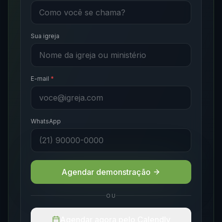
Sua igreja
E-mail
*
WhatsApp
Agendar demonstração
OU
Agendar agora pelo Calendly