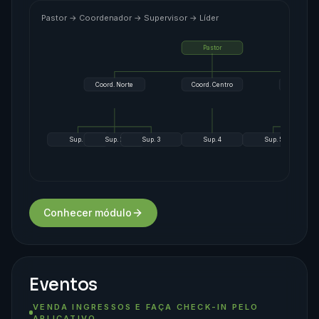
Pastor → Coordenador → Supervisor → Líder
Pastor
Coord. Norte
Coord. Centro
Coord. 
Sup. 1
Sup. 2
Sup. 3
Sup. 4
Sup. 5
Conhecer módulo
Eventos
VENDA INGRESSOS E FAÇA CHECK-IN PELO
APLICATIVO