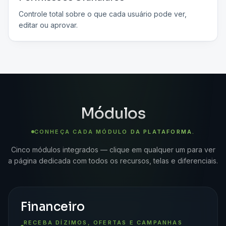
Controle total sobre o que cada usuário pode ver,
editar ou aprovar.
Módulos
CONHEÇA CADA
MÓDULO DA PLATAFORMA.
Cinco módulos integrados — clique em qualquer um para ver
a página dedicada com todos os recursos, telas e diferenciais.
Financeiro
RECEBA DÍZIMOS, OFERTAS E CAMPANHAS